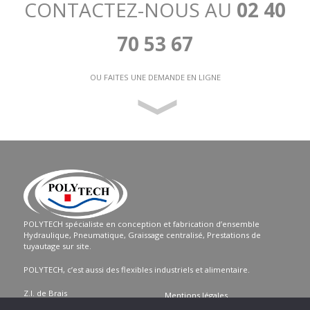
CONTACTEZ-NOUS AU
02 40
70 53 67
OU FAITES UNE DEMANDE EN LIGNE
POLYTECH spécialiste en conception et fabrication d’ensemble
Hydraulique, Pneumatique, Graissage centralisé, Prestations de
tuyautage sur site.
POLYTECH, c’est aussi des flexibles industriels et alimentaire.
Z.I. de Brais
Mentions légales
2 rue Augustin Fresnel 44600